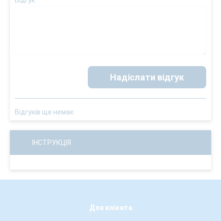
Відгук
*
Надіслати відгук
Відгуків ще немає
ІНСТРУКЦІЯ
Для клієнта