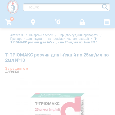
0
Аптека 3i
/
Лікарські засоби
/
Серцево-судинні препарати
/
Препарати для лікування та профілактики стенокардії
/
Т-
ТРІОМАКС розчин для ін'єкцій по 25мг/мл по 2мл №10
Т-ТРІОМАКС розчин для ін'єкцій по 25мг/мл по
2мл №10
За рецептом
ДАРНИЦЯ