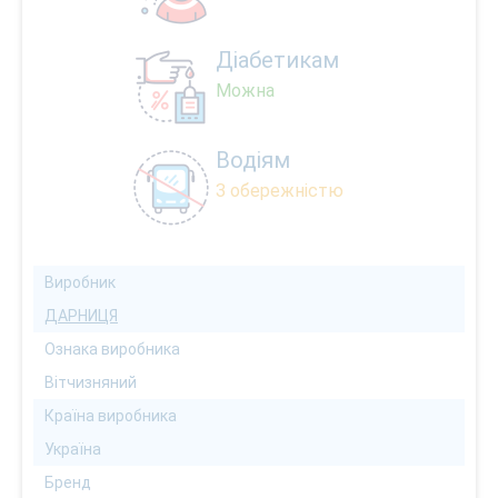
Діабетикам
Можна
Водіям
З обережністю
Виробник
ДАРНИЦЯ
Ознака виробника
Вітчизняний
Країна виробника
Україна
Бренд