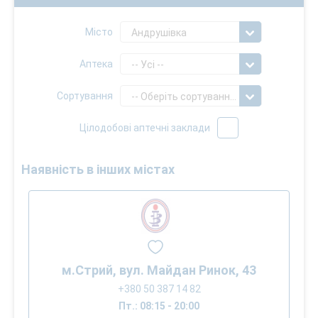
Місто
Андрушівка
Аптека
-- Усі --
Сортування
-- Оберіть сортування --
Цілодобові аптечні заклади
Наявність в інших містах
м.Стрий, вул. Майдан Ринок, 43
+380 50 387 14 82
Пт.: 08:15 - 20:00