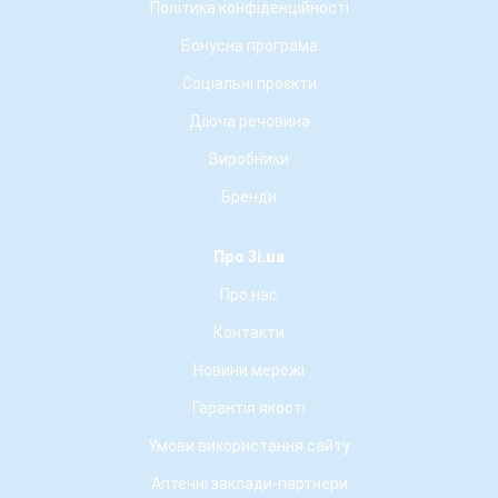
Політика конфіденційності
Бонусна програма
Соціальні проєкти
Діюча речовина
Виробники
Бренди
Про 3i.ua
Про нас
Контакти
Новини мережі
Гарантія якості
Умови використання сайту
Аптечні заклади-партнери