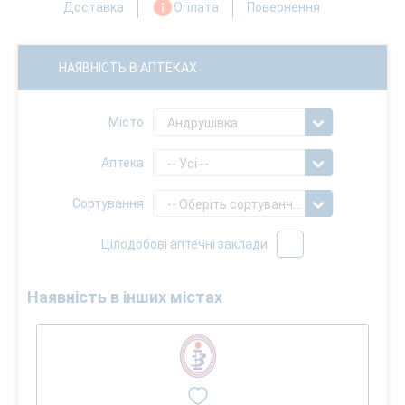
Доставка
Оплата
Повернення
НАЯВНІСТЬ В АПТЕКАХ
Місто
Андрушівка
Аптека
-- Усі --
Сортування
-- Оберіть сортування --
Цілодобові аптечні заклади
Наявність в інших містах