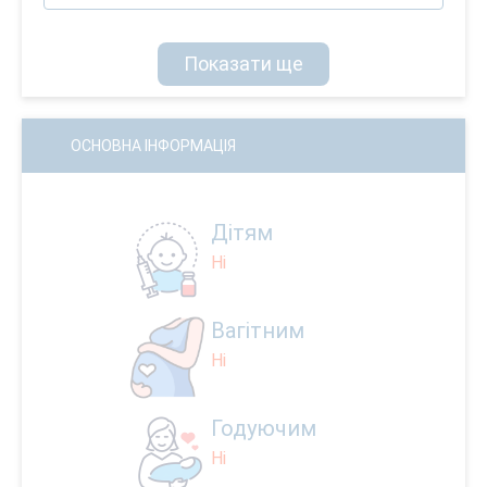
Показати ще
ОСНОВНА ІНФОРМАЦІЯ
Дітям
Ні
Вагітним
Ні
Годуючим
Ні