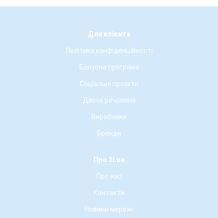
Для клієнта
Політика конфіденційності
Бонусна програма
Соціальні проєкти
Діюча речовина
Виробники
Бренди
Про 3i.ua
Про нас
Контакти
Новини мережі