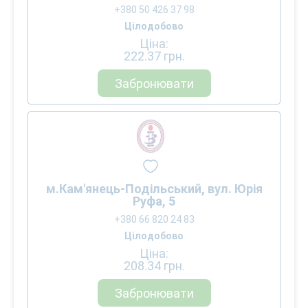
+380 50 426 37 98
Цілодобово
Ціна:
222.37
грн.
Забронювати
м.Кам'янець-Подільський, вул. Юрія
Руфа, 5
+380 66 820 24 83
Цілодобово
Ціна:
208.34
грн.
Забронювати