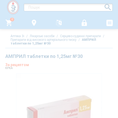
0
Аптека 3i
/
Лікарські засоби
/
Серцево-судинні препарати
/
Препарати від високого артеріального тиску
/
АМПРИЛ
таблетки по 1,25мг №30
АМПРИЛ таблетки по 1,25мг №30
За рецептом
КРКА