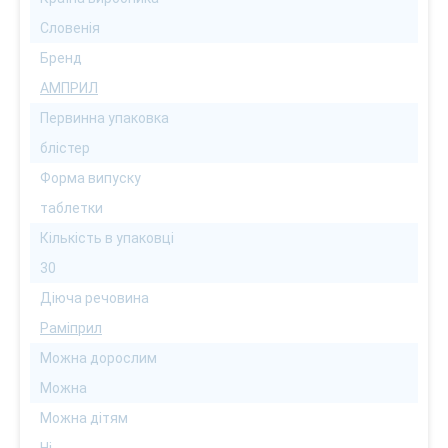
Словенія
Бренд
АМПРИЛ
Первинна упаковка
блістер
Форма випуску
таблетки
Кількість в упаковці
30
Діюча речовина
Раміприл
Можна дорослим
Можна
Можна дітям