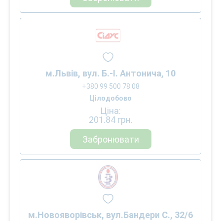
м.Львів, вул. Б.-І. Антонича, 10
+380 99 500 78 08
Цілодобово
Ціна:
201.84
грн.
Забронювати
м.Новояворівськ, вул.Бандери С., 32/6