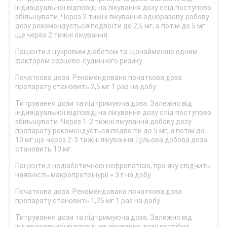
індивідуальної відповіді на лікування дозу слід поступово
збільшувати. Через 2 тижні лікування одноразову добову
дозу рекомендується подвоїти до 2,5 мг, а потім до 5 мг
ще через 2 тижні лікування.
Пацієнти з цукровим діабетом та щонайменше одним
фактором серцево-судинного ризику
Початкова доза. Рекомендована початкова доза
препарату становить 2,5 мг 1 раз на добу.
Титрування дози та підтримуюча доза. Залежно від
індивідуальної відповіді на лікування дозу слід поступово
збільшувати. Через 1-2 тижні лікування добову дозу
препарату рекомендується подвоїти до 5 мг, а потім до
10 мг ще через 2-3 тижні лікування. Цільова добова доза
становить 10 мг.
Пацієнти з недіабетичною нефропатією, про яку свідчить
наявність макропротеїнурії ≥ 3 г на добу
Початкова доза. Рекомендована початкова доза
препарату становить 1,25 мг 1 раз на добу.
Титрування дози та підтримуюча доза. Залежно від
індивідуальної відповіді на лікування дозу потрібно