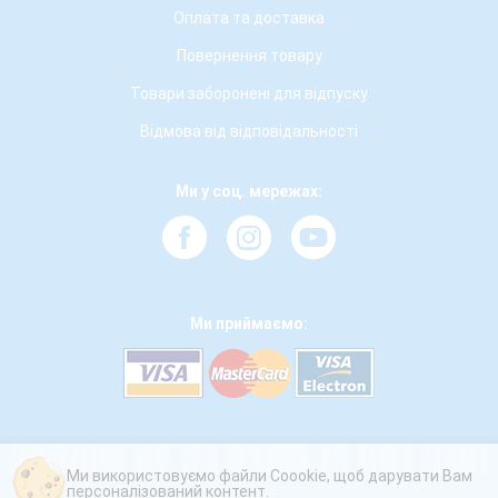
Оплата та доставка
Повернення товару
Товари заборонені для відпуску
Відмова від відповідальності
Ми у соц. мережах:
Ми приймаємо:
Ми використовуємо файли Coookie, щоб дарувати Вам
персоналізований контент.