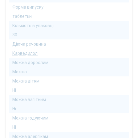
Форма випуску
таблетки
Кількість в упаковці
30
Діюча речовина
Карведилол
Можна дорослим
Можна
Можна дітям
Ні
Можна вагітним
Ні
Можна годуючим
Ні
Можна алергікам