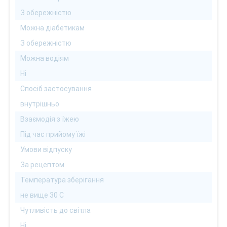
З обережністю
Можна діабетикам
З обережністю
Можна водіям
Ні
Спосіб застосування
внутрішньо
Взаємодія з їжею
Під час прийому їжі
Умови відпуску
За рецептом
Температура зберігання
не вище 30 С
Чутливість до світла
Ні