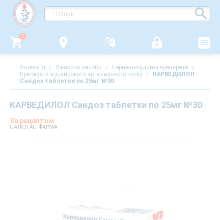
0
Аптека 3i
/
Лікарські засоби
/
Серцево-судинні препарати
/
Препарати від високого артеріального тиску
/
КАРВЕДИЛОЛ
Сандоз таблетки по 25мг №30
КАРВЕДИЛОЛ Сандоз таблетки по 25мг №30
За рецептом
САЛЮТАС ФАРМА