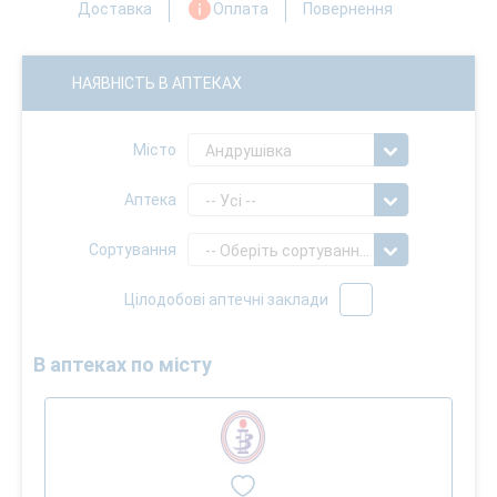
Доставка
Оплата
Повернення
НАЯВНІСТЬ В АПТЕКАХ
Місто
Андрушівка
Аптека
-- Усі --
Сортування
-- Оберіть сортування --
Цілодобові аптечні заклади
В аптеках по місту