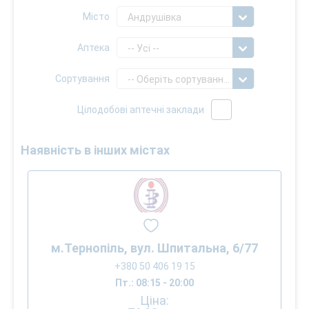
Місто
Андрушівка
Аптека
-- Усі --
Сортування
-- Оберіть сортування --
Цілодобові аптечні заклади
Наявність в інших містах
м.Тернопіль, вул. Шпитальна, 6/77
+380 50 406 19 15
Пт.: 08:15 - 20:00
Ціна: