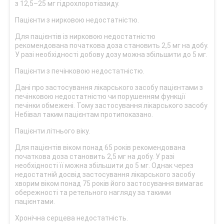
з 12,5–25 мг гідрохлоротіазиду.
Пацієнти з нирковою недостатністю.
Для пацієнтів із нирковою недостатністю
рекомендована початкова доза становить 2,5 мг на добу.
У разі необхідності добову дозу можна збільшити до 5 мг.
Пацієнти з печінковою недостатністю.
Дані про застосування лікарського засобу пацієнтами з
печінковою недостатністю чи порушенням функції
печінки обмежені. Тому застосування лікарського засобу
Небівал таким пацієнтам протипоказано.
Пацієнти літнього віку.
Для пацієнтів віком понад 65 років рекомендована
початкова доза становить 2,5 мг на добу. У разі
необхідності її можна збільшити до 5 мг. Однак через
недостатній досвід застосування лікарського засобу
хворим віком понад 75 років його застосування вимагає
обережності та ретельного нагляду за такими
пацієнтами.
Хронічна серцева недостатність.