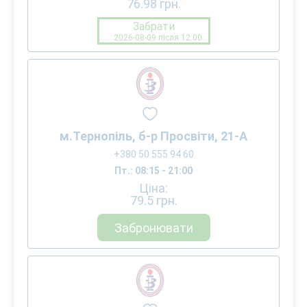
76.98
грн.
Забрати
2026-08-09 після 12:00
м.Тернопіль, б-р Просвіти, 21-А
+380 50 555 94 60
Пт.: 08:15 - 21:00
Ціна:
79.5
грн.
Забронювати