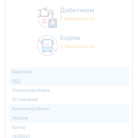
Діабетикам
З обережністю
Водіям
З обережністю
Виробник
КВЗ
Ознака виробника
Вітчизняний
Країна виробника
Україна
Бренд
НЕБІВАЛ