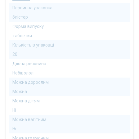
Первинна упаковка
блістер
Форма випуску
таблетки
Кількість в упаковці
20
Діюча речовина
Небіволол
Можна дорослим
Можна
Можна дітям
Ні
Можна вагітним
Ні
Можна годуючим