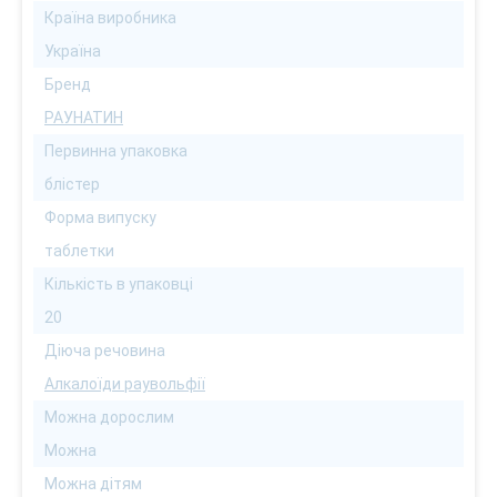
Країна виробника
Україна
Бренд
РАУНАТИН
Первинна упаковка
блістер
Форма випуску
таблетки
Кількість в упаковці
20
Діюча речовина
Алкалоїди раувольфії
Можна дорослим
Можна
Можна дітям