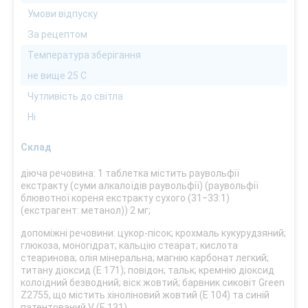
Умови відпуску
За рецептом
Температура зберігання
не вище 25 С
Чутливість до світла
Ні
Склад
діюча речовина: 1 таблетка містить раувольфії
екстракту (суми алкалоїдів раувольфії) (раувольфії
блювотної кореня екстракту сухого (31‒33:1)
(екстрагент: метанол)) 2 мг;
допоміжні речовини: цукор-пісок; крохмаль кукурудзяний;
глюкоза, моногідрат; кальцію стеарат; кислота
стеаринова; олія мінеральна; магнію карбонат легкий;
титану діоксид (Е 171); повідон; тальк; кремнію діоксид
колоїдний безводний; віск жовтий; барвник сиковіт Green
Z2755, що містить хіноліновий жовтий (Е 104) та синій
патентований V (Е 131).