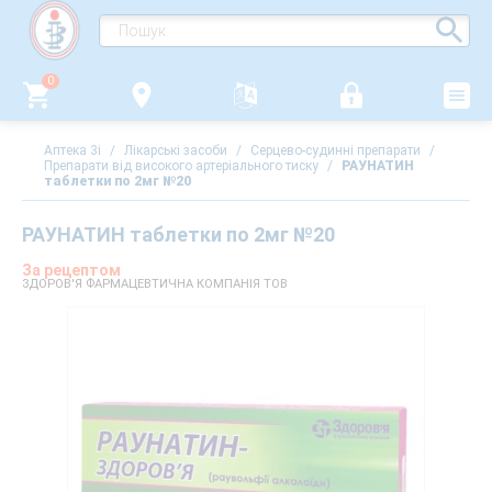
0
Аптека 3i
/
Лікарські засоби
/
Серцево-судинні препарати
/
Препарати від високого артеріального тиску
/
РАУНАТИН
таблетки по 2мг №20
РАУНАТИН таблетки по 2мг №20
За рецептом
ЗДОРОВ'Я ФАРМАЦЕВТИЧНА КОМПАНІЯ ТОВ