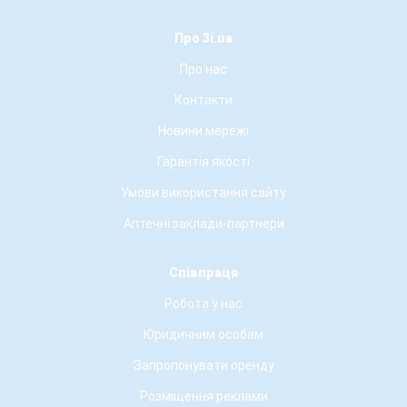
Про 3i.ua
Про нас
Контакти
Новини мережі
Гарантія якості
Умови використання сайту
Аптечні заклади-партнери
Співпраця
Робота у нас
Юридичним особам
Запропонувати оренду
Розміщення реклами