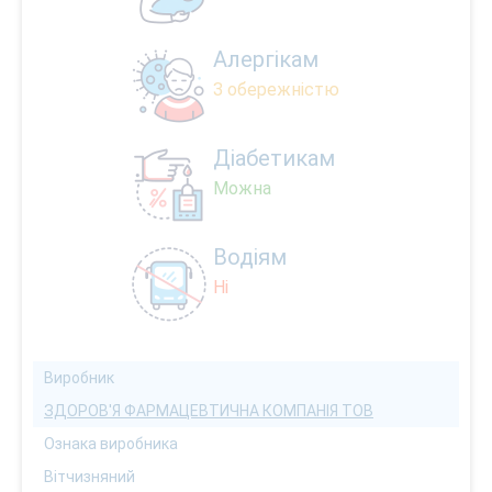
Алергікам
З обережністю
Діабетикам
Можна
Водіям
Ні
Виробник
ЗДОРОВ'Я ФАРМАЦЕВТИЧНА КОМПАНІЯ ТОВ
Ознака виробника
Вітчизняний