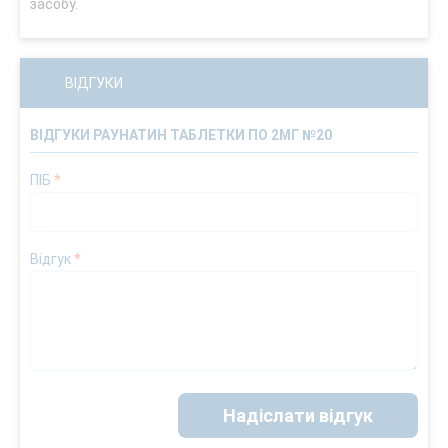
засобу.
ВІДГУКИ
ВІДГУКИ РАУНАТИН ТАБЛЕТКИ ПО 2МГ №20
ПІБ
*
Відгук
*
Надіслати відгук