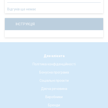
Відгуків ще немає
ІНСТРУКЦІЯ
Для клієнта
Політика конфіденційності
Бонусна програма
Соціальні проєкти
Діюча речовина
Виробники
Бренди