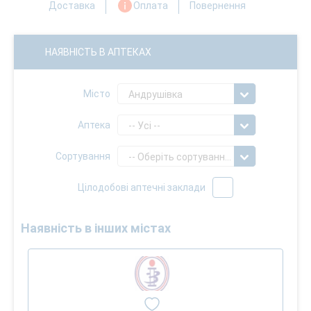
Доставка
Оплата
Повернення
НАЯВНІСТЬ В АПТЕКАХ
Місто
Андрушівка
Аптека
-- Усі --
Сортування
-- Оберіть сортування --
Цілодобові аптечні заклади
Наявність в інших містах