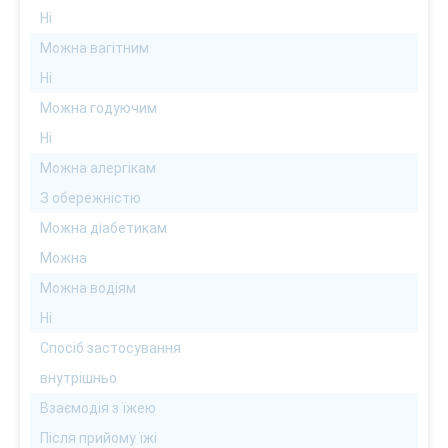
Ні
Можна вагітним
Ні
Можна годуючим
Ні
Можна алергікам
З обережністю
Можна діабетикам
Можна
Можна водіям
Ні
Спосіб застосування
внутрішньо
Взаємодія з їжею
Після прийому їжі