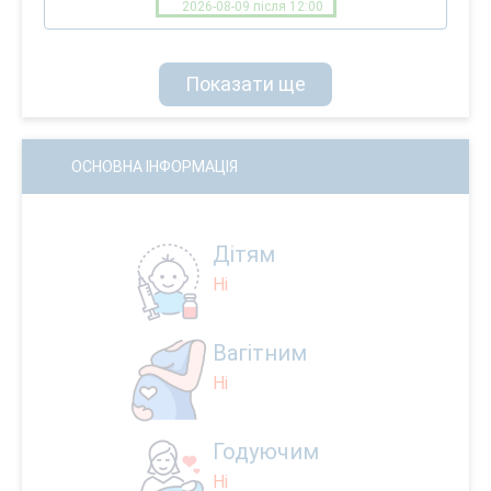
2026-08-09 після 12:00
Показати ще
ОСНОВНА ІНФОРМАЦІЯ
Дітям
Ні
Вагітним
Ні
Годуючим
Ні