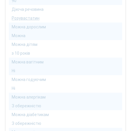
90
Діюча речовина
Розувастатин
Можна дорослим
Можна
Можна дітям
з 10 років
Можна вагітним
Ні
Можна годуючим
Ні
Можна алергікам
З обережністю
Можна діабетикам
З обережністю