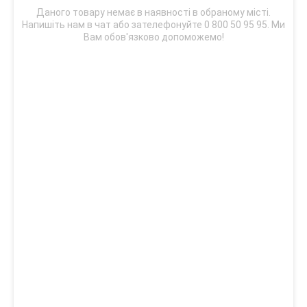
Даного товару немає в наявності в обраному місті.
Напишіть нам в чат або зателефонуйте 0 800 50 95 95. Ми
Вам обов'язково допоможемо!