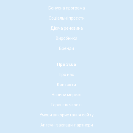
Бонусна програма
Соціальні проєкти
Діюча речовина
Виробники
Бренди
Про 3i.ua
Про нас
Контакти
Новини мережі
Гарантія якості
Умови використання сайту
Аптечні заклади-партнери