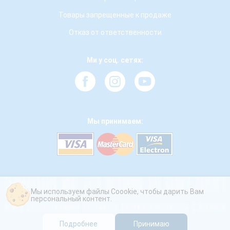
Товары запрещенные к продаже
Отказ от ответственности
Ми у соц. сетях:
Мы принимаем:
Мы используем файлы Coookie, чтобы дарить Вам
персональный контент.
Подробнее
Принимаю