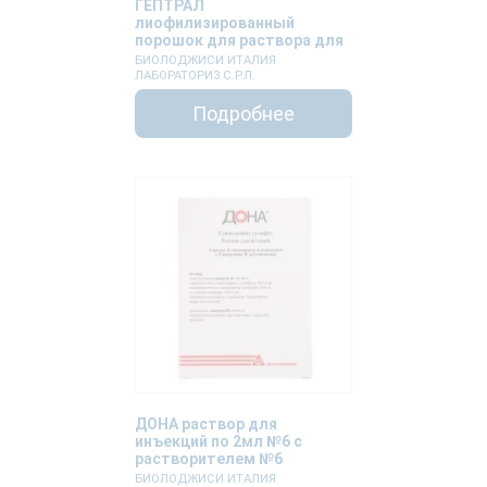
ГЕПТРАЛ
лиофилизированный
порошок для раствора для
инъекций по 500мг
БИОЛОДЖИСИ ИТАЛИЯ
№5+растворитель
ЛАБОРАТОРИЗ С.Р.Л.
Подробнее
ДОНА раствор для
инъекций по 2мл №6 с
растворителем №6
БИОЛОДЖИСИ ИТАЛИЯ