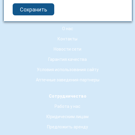
Бренды
Сохранить
О компании
О нас
Контакты
Новости сети
Гарантия качества
Условия использования сайту
Аптечные заведения-партнеры
Сотрудничество
Работа у нас
Юридическим лицам
Предложить аренду