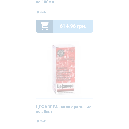
по 100мл
ЦЕФАК
614.96 грн.
ЦЕФАВОРА капли оральные
по 50мл
ЦЕФАК