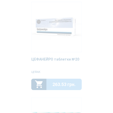
ЦЕФАНЕЙРО таблетки №20
ЦЕФАК
263.53 грн.