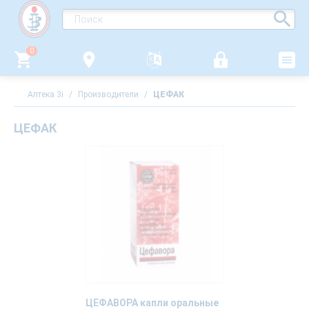
0
Аптека 3i
/
Производители
/
ЦЕФАК
ЦЕФАК
ЦЕФАВОРА капли оральные