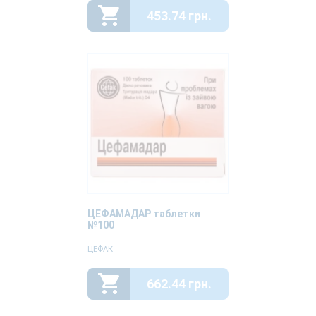
453.74 грн.
ЦЕФАМАДАР таблетки
№100
ЦЕФАК
662.44 грн.