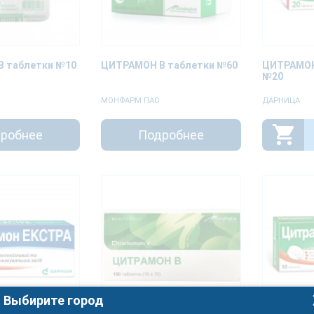
 таблетки №10
ЦИТРАМОН В таблетки №60
ЦИТРАМОН
№20
МОНФАРМ ПАО
ДАРНИЦА
робнее
Подробнее
Выбирите город