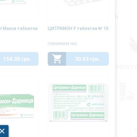
 Макси таблетки
ЦИТРАМОН У таблетки № 10
ЛУБНИФАРМ ЧАО
154.38 грн.
30.83 грн.