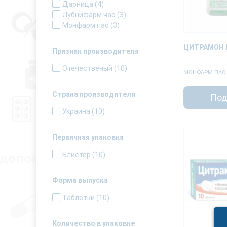
Дарница
(4)
Лубнифарм чао
(3)
Монфарм пао
(3)
ЦИТРАМОН В
Признак производителя
Отечественый
(10)
МОНФАРМ ПАО
Страна производителя
Под
Украина
(10)
Первичная упаковка
Блистер
(10)
Форма выпуска
Таблетки
(10)
Количество в упаковке