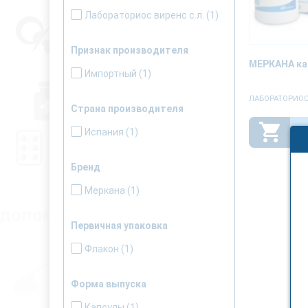
Лабораториос виренс с.л.
(1)
Признак производителя
МЕРКАНА ка
Импортный
(1)
ЛАБОРАТОРИОС
Страна производителя
Испания
(1)
Бренд
Меркана
(1)
Первичная упаковка
Флакон
(1)
Форма выпуска
Капсулы
(1)