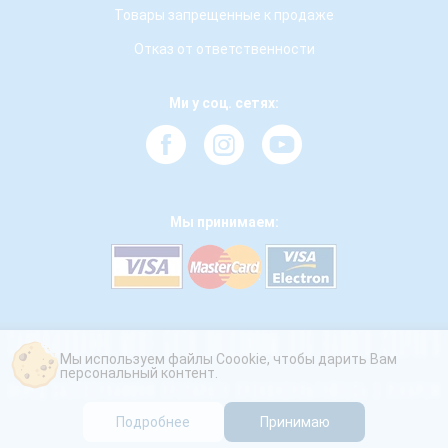
Товары запрещенные к продаже
Отказ от ответственности
Ми у соц. сетях:
Мы принимаем:
Мы используем файлы Coookie, чтобы дарить Вам
персональный контент.
Подробнее
Принимаю