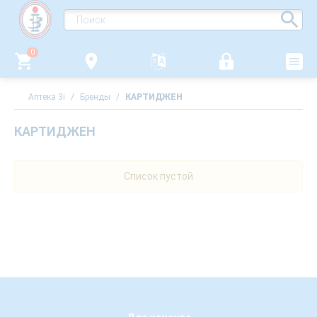
0
Аптека 3i
/
Бренды
/
КАРТИДЖЕН
КАРТИДЖЕН
Список пустой