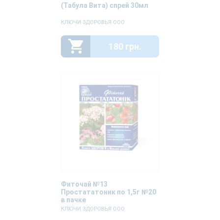
(Табула Вита) спрей 30мл
КЛЮЧИ ЗДОРОВЬЯ ООО
180 грн.
Фиточай №13
Простататоник по 1,5г №20
в пачке
КЛЮЧИ ЗДОРОВЬЯ ООО