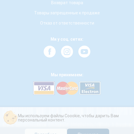
Возврат товара
Товары запрещенные к продаже
Отказ от ответственности
Ми у соц. сетях:
Мы принимаем:
Мы используем файлы Coookie, чтобы дарить Вам
персональный контент.