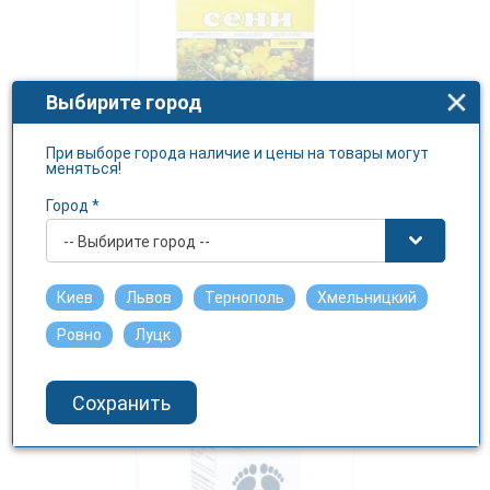
Выбирите город
При выборе города наличие и цены на товары могут
меняться!
Город *
СЕННЫ листья по 100г в
пачке с внутренним
-- Выбирите город --
пакетом
КЛЮЧИ ЗДОРОВЬЯ ООО
Киев
Львов
Тернополь
Хмельницкий
Подробнее
Ровно
Луцк
Сохранить