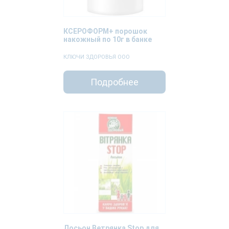
КСЕРОФОРМ+ порошок
накожный по 10г в банке
КЛЮЧИ ЗДОРОВЬЯ ООО
Подробнее
Лосьон Ветрянка Stop для