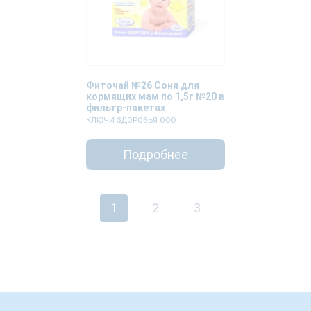
Фиточай №26 Соня для
кормящих мам по 1,5г №20 в
фильтр-пакетах
КЛЮЧИ ЗДОРОВЬЯ ООО
Подробнее
1
2
3