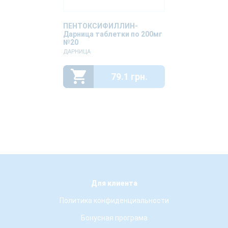
ПЕНТОКСИФИЛЛИН-
Дарница таблетки по 200мг
№20
ДАРНИЦА
79.1 грн.
Для клиента
Политика конфиденциальности
Бонусная програма