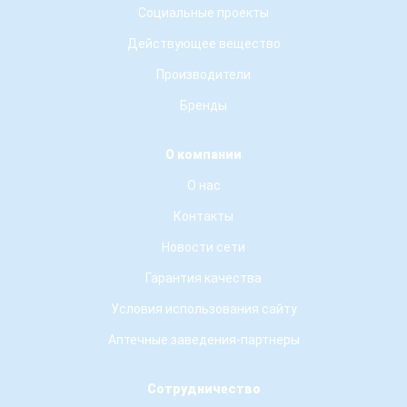
Социальные проекты
Действующее вещество
Производители
Бренды
О компании
О нас
Контакты
Новости сети
Гарантия качества
Условия использования сайту
Аптечные заведения-партнеры
Сотрудничество