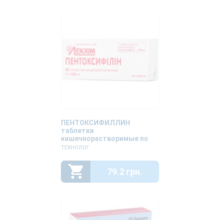
ПЕНТОКСИФИЛЛИН
таблетки
кишечнорастворимые по
100мг №50
ТЕХНОЛОГ
79.2 грн.