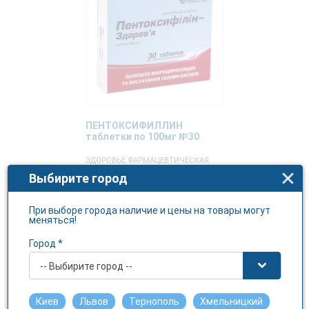
ПЕНТОКСИФИЛЛИН
таблетки по 100мг №30
ЗДОРОВЬЕ ФАРМАЦЕВТИЧЕСКАЯ
КОМПАНИЯ ООО
Выбирите город
Подробнее
При выборе города наличие и цены на товары могут
меняться!
Город *
-- Выбирите город --
Киев
Львов
Тернополь
Хмельницкий