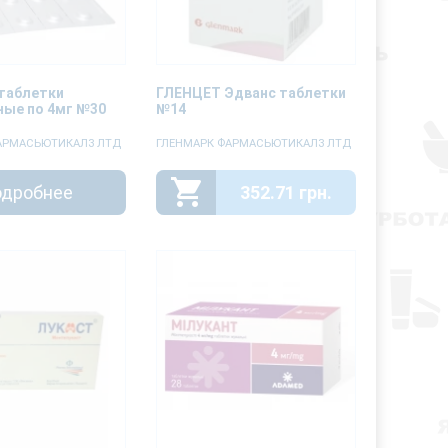
таблетки
ГЛЕНЦЕТ Эдванс таблетки
ые по 4мг №30
№14
АРМАСЬЮТИКАЛЗ ЛТД
ГЛЕНМАРК ФАРМАСЬЮТИКАЛЗ ЛТД
дробнее
352.71 грн.