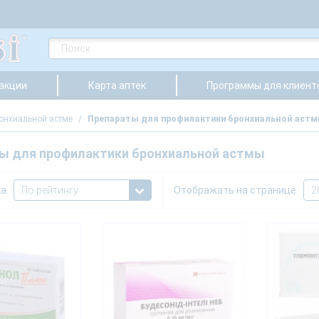
 акции
Карта аптек
Программы для клиент
онхиальной астме
/
Препараты для профилактики бронхиальной аст
ы для профилактики бронхиальной астмы
ка
Отображать на странице