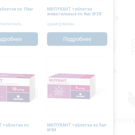
блетки по 10мг
МИЛУКАНТ таблетки
жевательные по 4мг №28
РНАТИОНАЛЬ
АДАМЕД ФАРМА
дробнее
Подробнее
 таблетки по
МИЛУКАНТ таблетки по 5мг
№84