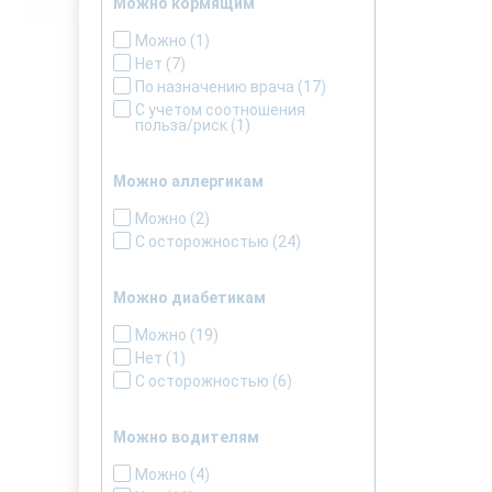
Можно кормящим
Можно
(1)
Нет
(7)
По назначению врача
(17)
С учетом соотношения
польза/риск
(1)
Можно аллергикам
Можно
(2)
С осторожностью
(24)
Можно диабетикам
Можно
(19)
Нет
(1)
С осторожностью
(6)
Можно водителям
Можно
(4)