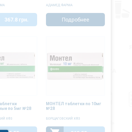
РМА
АДАМЕД ФАРМА
367.8 грн.
Подробнее
аблетки
МОНТЕЛ таблетки по 10мг
ые по 5мг №28
№28
ИЙ ХФЗ
БОРЩАГОВСКИЙ ХФЗ