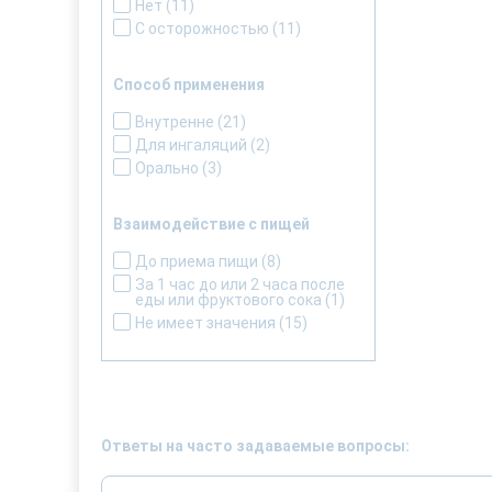
Нет
(11)
С осторожностью
(11)
Способ применения
Внутренне
(21)
Для ингаляций
(2)
Орально
(3)
Взаимодействие с пищей
До приема пищи
(8)
За 1 час до или 2 часа после
еды или фруктового сока
(1)
Не имеет значения
(15)
Ответы на часто задаваемые вопросы: