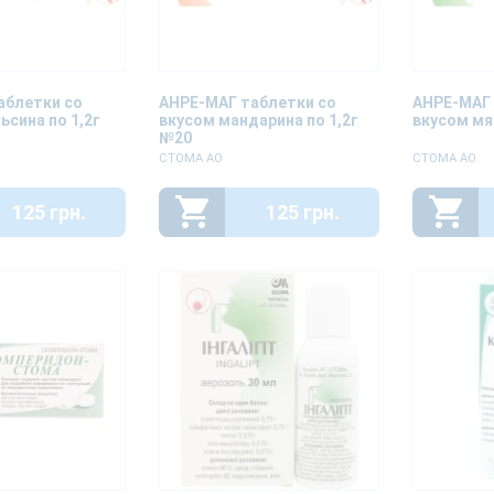
аблетки со
АНРЕ-МАГ таблетки со
АНРЕ-МАГ 
ьсина по 1,2г
вкусом мандарина по 1,2г
вкусом мя
№20
СТОМА АО
СТОМА АО
125 грн.
125 грн.