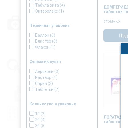
Табула вита
(4)
ДОМПЕРИД
Энтеролакс
(1)
таблетки п
СТОМА АО
Первичная упаковка
Под
Баллон
(6)
Блистер
(8)
Флакон
(1)
Форма выпуска
Аерозоль
(3)
Раствор
(1)
Спрей
(3)
Таблетки
(7)
Количество в упаковке
10
(2)
ЛОРАТАДИН
20
(4)
таблетки п
30
(5)