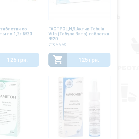
таблетки со
ГАСТРОЦИД Актив Tabula
ты по 1,2г №20
Vita (Табула Вита) таблетки
№20
СТОМА АО
125 грн.
125 грн.