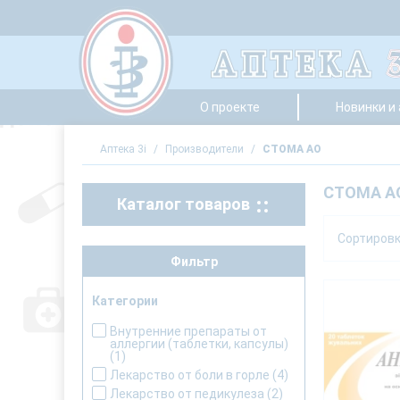
О проекте
Новинки и
Аптека 3i
/
Производители
/
СТОМА АО
СТОМА А
Каталог товаров
Сортиров
Фильтр
Категории
Внутренние препараты от
аллергии (таблетки, капсулы)
(1)
Лекарство от боли в горле
(4)
Лекарство от педикулеза
(2)