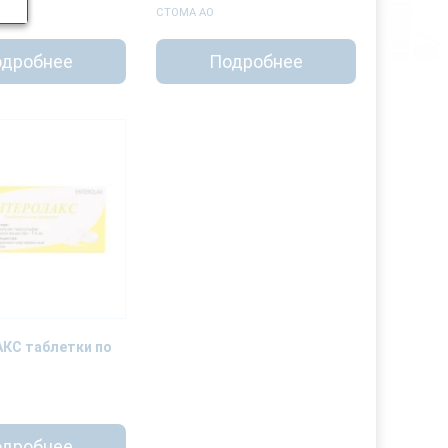
СТОМА АО
дробнее
Подробнее
КС таблетки по
дробнее