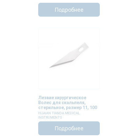
Подробнее
Лезвие хирургическое
Волес для скальпеля,
стерильное, размер 11, 100
штук
HUAIAN TIANDA MEDICAL
INSTRUMENTS
Подробнее