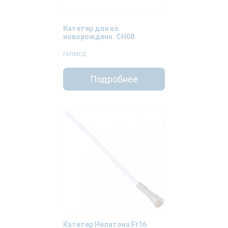
Катетер для ко.
новорожденн. CH08
ГАЛМЕД
Подробнее
Катетер Нелатона Fr16