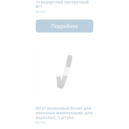
стандартный прозрачный
№1
ВОЛЕС
Подробнее
Жгут резиновый Волес для
венозных манипуляций, для
взрослых, 1 штука
ВОЛЕС