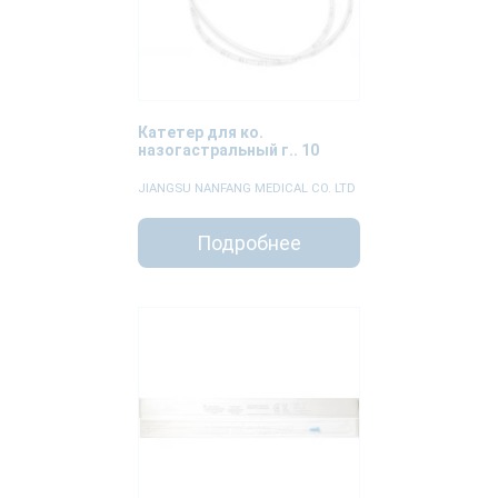
Катетер для ко.
назогастральный г.. 10
JIANGSU NANFANG MEDICAL CO. LTD
Подробнее