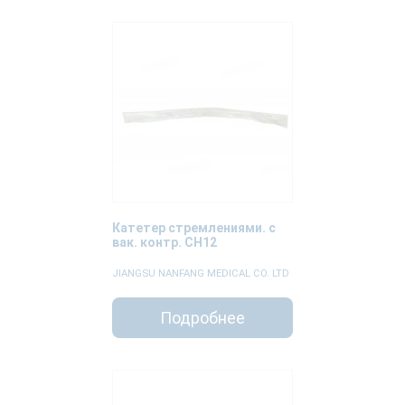
Катетер стремлениями. с
вак. контр. СН12
JIANGSU NANFANG MEDICAL CO. LTD
Подробнее