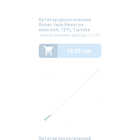
Катетер урологический
Волес типа Нелатон
мужской, 12 Fr, 1 штука
JIANGSU NANFANG MEDICAL CO. LTD
15.25 грн.
Катетер урологический