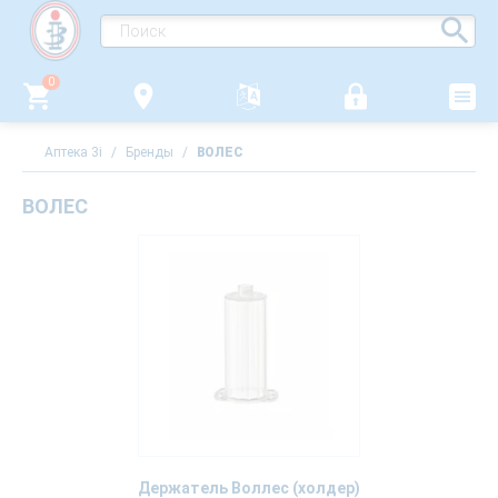
0
Аптека 3i
/
Бренды
/
ВОЛЕС
ВОЛЕС
Держатель Воллес (холдер)