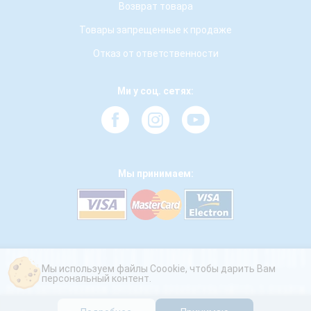
Возврат товара
Товары запрещенные к продаже
Отказ от ответственности
Ми у соц. сетях:
Мы принимаем:
Мы используем файлы Coookie, чтобы дарить Вам
персональный контент.