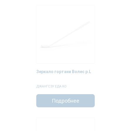
Зеркало гортани Волес р.L
ДЖАНГСЗУ ЕДА КО
Подробнее