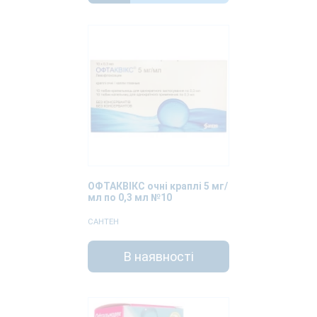
ОФТАКВІКС очні краплі 5 мг/
мл по 0,3 мл №10
САНТЕН
В наявності