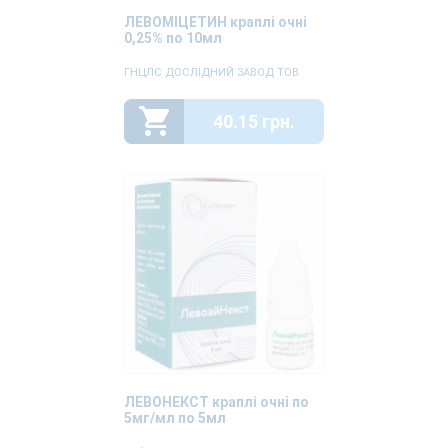
ЛЕВОМІЦЕТИН краплі очні
0,25% по 10мл
ГНЦЛС ДОСЛІДНИЙ ЗАВОД ТОВ
40.15 грн.
ЛЕВОНЕКСТ краплі очні по
5мг/мл по 5мл