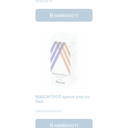
РАФАРМ АТ
В наявності
МАКСИТРОЛ краплі очні по
5мл
АЛКОН-КУВРЬОР
В наявності