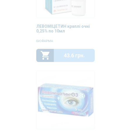
ЛЕВОМІЦЕТИН краплі очні
0,25% по 10мл
БІОФАРМА
43.6 грн.