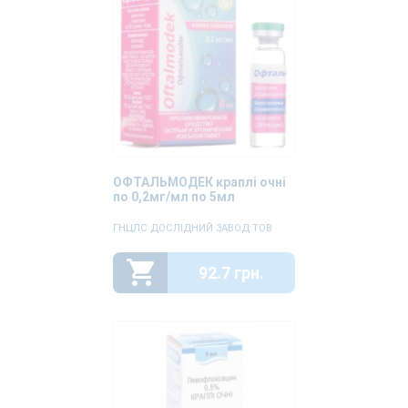
ОФТАЛЬМОДЕК краплі очні
по 0,2мг/мл по 5мл
ГНЦЛС ДОСЛІДНИЙ ЗАВОД ТОВ
92.7 грн.