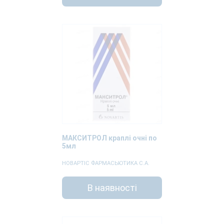
МАКСИТРОЛ краплі очні по
5мл
НОВАРТІС ФАРМАСЬЮТИКА С.А.
В наявності