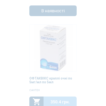
В наявності
ОФТАКВІКС краплі очні по
5мг/мл по 5мл
САНТЕН
350.4 грн.