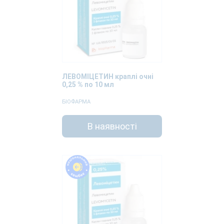
ЛЕВОМІЦЕТИН краплі очні
0,25 % по 10 мл
БІОФАРМА
В наявності