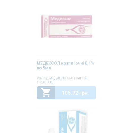
МЕДЕКСОЛ краплі очні 0,1%
по 5мл
УОРЛД МЕДИЦИН ІЛАЧ САН. ВЕ
ТІДЖ. A.Ш
105.72 грн.