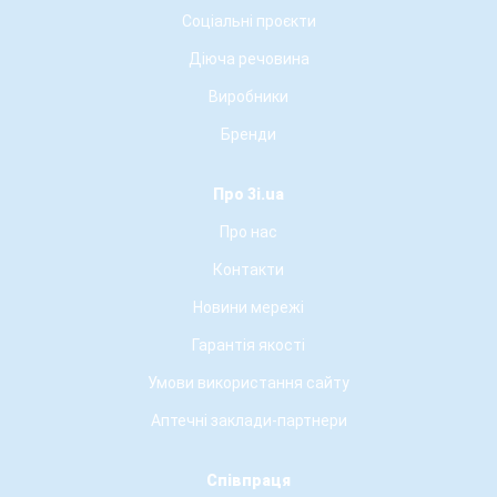
Соціальні проєкти
Діюча речовина
Виробники
Бренди
Про 3i.ua
Про нас
Контакти
Новини мережі
Гарантія якості
Умови використання сайту
Аптечні заклади-партнери
Співпраця