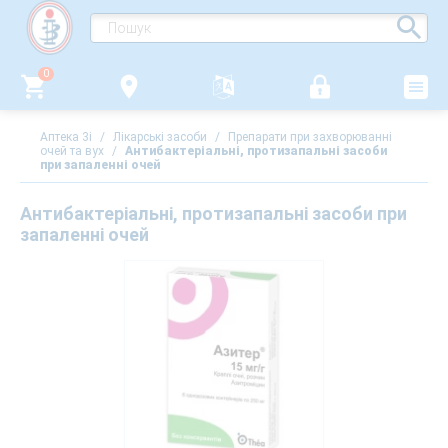
0
Аптека 3i
/
Лікарські засоби
/
Препарати при захворюванні
очей та вух
/
Антибактеріальні, протизапальні засоби
при запаленні очей
Антибактеріальні, протизапальні засоби при
запаленні очей