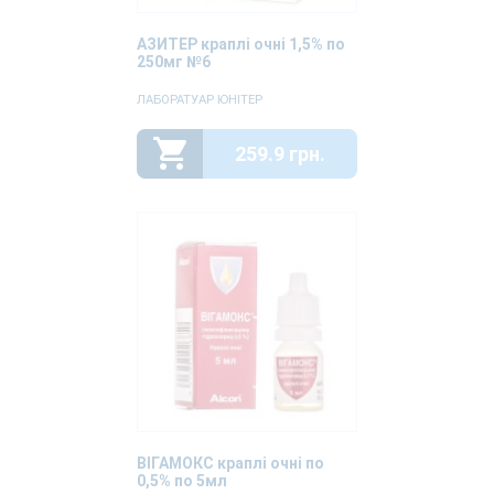
АЗИТЕР краплі очні 1,5% по
250мг №6
ЛАБОРАТУАР ЮНІТЕР
259.9 грн.
ВІГАМОКС краплі очні по
0,5% по 5мл