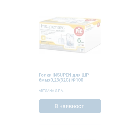
Голки INSUPEN для ШР
6ммх0,23(32G) №100
ARTSANA S.P.A.
В наявності