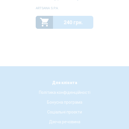
ARTSANA S.P.A.
240 грн.
Для клієнта
Політика конфіденційності
Бонусна програма
Соціальні проєкти
Діюча речовина