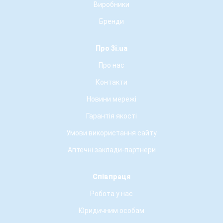
Виробники
Бренди
Про 3i.ua
Про нас
Контакти
Новини мережі
Гарантія якості
Умови використання сайту
Аптечні заклади-партнери
Співпраця
Робота у нас
Юридичним особам