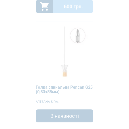
600 грн.
Голка спинальна Pencan G25
(0,53х88мм)
ARTSANA S.P.A.
В наявності