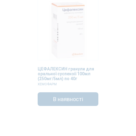
ЦЕФАЛЕКСИН гранули для
оральної суспензії 100мл
(250мг/5мл) по 40г
ХЕМОФАРМ
В наявності