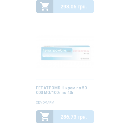
293.06 грн.
ГЕПАТРОМБІН крем по 50
000 МО/100г по 40г
ХЕМОФАРМ
286.73 грн.