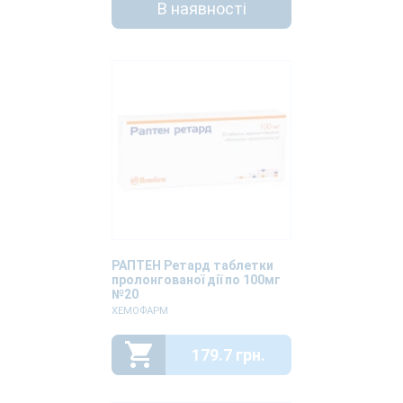
В наявності
РАПТЕН Ретард таблетки
пролонгованої дії по 100мг
№20
ХЕМОФАРМ
179.7 грн.