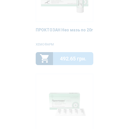
ПРОКТОЗАН Нео мазь по 20г
ХЕМОФАРМ
492.65 грн.