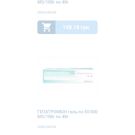
МО/100г по 40г
ХЕМОФАРМ
198.18 грн.
ГЕПАТРОМБІН гель по 50 000
МО/100г по 40г
ХЕМОФАРМ