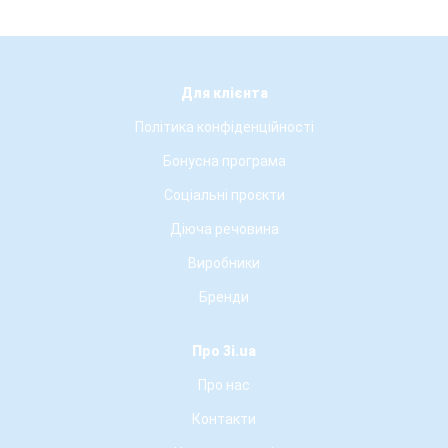
Для клієнта
Політика конфіденційності
Бонусна програма
Соціальні проєкти
Діюча речовина
Виробники
Бренди
Про 3i.ua
Про нас
Контакти