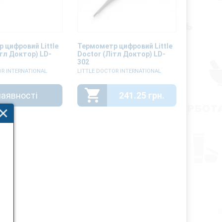
 цифровий Little
Термометр цифровий Little
ітл Доктор) LD-
Doctor (Літл Доктор) LD-
302
OR INTERNATIONAL
LITTLE DOCTOR INTERNATIONAL
наявності
241.25 грн.