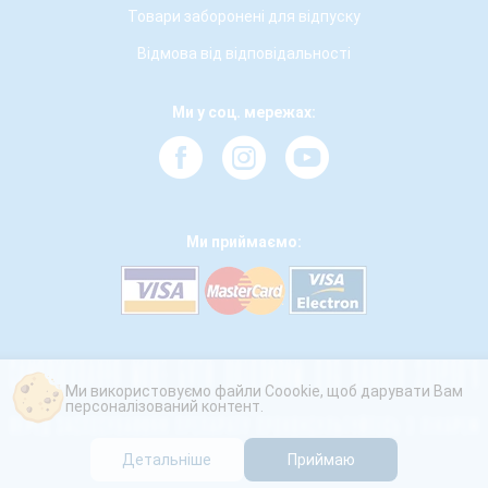
Товари заборонені для відпуску
Відмова від відповідальності
Ми у соц. мережах:
Ми приймаємо:
Ми використовуємо файли Coookie, щоб дарувати Вам
персоналізований контент.
Детальніше
Приймаю