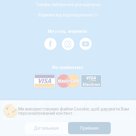
Товари заборонені для відпуску
Відмова від відповідальності
Ми у соц. мережах:
Ми приймаємо:
Ми використовуємо файли Coookie, щоб дарувати Вам
персоналізований контент.
Детальніше
Приймаю