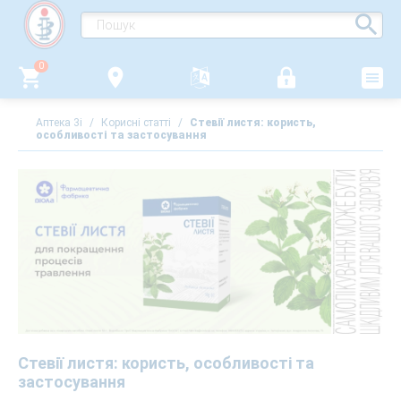
0
Аптека 3i
/
Корисні статті
/
Стевії листя: користь,
особливості та застосування
Стевії листя: користь, особливості та
застосування