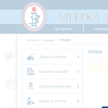
Про проект
Новинки 
Аптека 3i
/
Бренди
/
ТРІЛЕЯ
ТРІЛЕЯ
Лікарські засоби
Вітаміни та БАДИ
Дерматокосметика
Краса та догляд