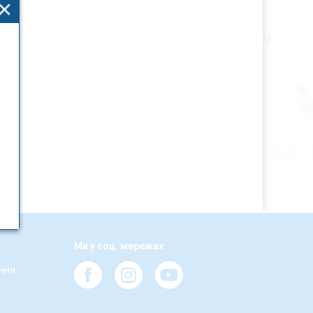
Ми у соц. мережах:
ння