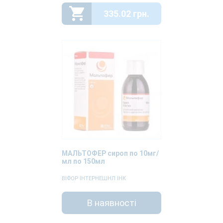
335.02 грн.
МАЛЬТОФЕР сироп по 10мг/
мл по 150мл
ВІФОР ІНТЕРНЕШНЛ ІНК
В наявності