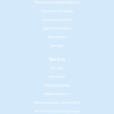
Політика конфіденційності
Бонусна програма
Соціальні проєкти
Діюча речовина
Виробники
Бренди
Про 3i.ua
Про нас
Контакти
Новини мережі
Гарантія якості
Умови використання сайту
Аптечні заклади-партнери