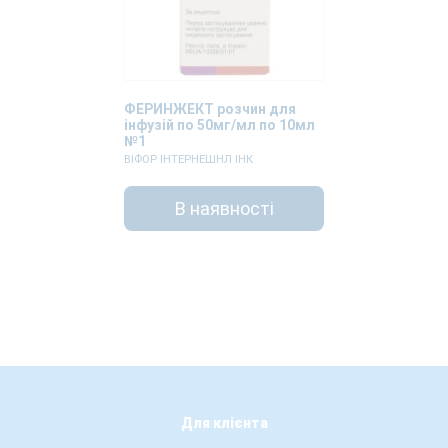
ФЕРИНЖЕКТ розчин для
інфузій по 50мг/мл по 10мл
№1
ВІФОР ІНТЕРНЕШНЛ ІНК
В наявності
Для клієнта