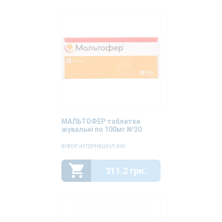
МАЛЬТОФЕР таблетки
жувальні по 100мг №30
ВІФОР ІНТЕРНЕШНЛ ІНК
311.2 грн.