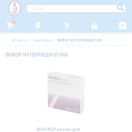
0
Аптека 3i
/
Виробники
/
ВІФОР ІНТЕРНЕШНЛ ІНК
ВІФОР ІНТЕРНЕШНЛ ІНК
ВЕНОФЕР розчин для