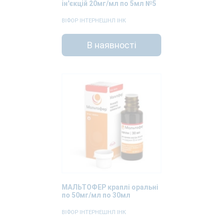
ін'єкцій 20мг/мл по 5мл №5
ВІФОР ІНТЕРНЕШНЛ ІНК
В наявності
МАЛЬТОФЕР краплі оральні
по 50мг/мл по 30мл
ВІФОР ІНТЕРНЕШНЛ ІНК