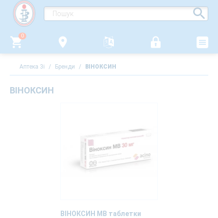
0
Аптека 3i
/
Бренди
/
ВІНОКСИН
ВІНОКСИН
ВІНОКСИН МВ таблетки