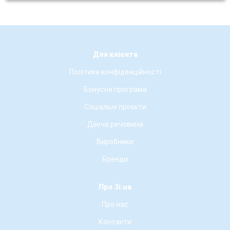
Для клієнта
Політика конфіденційності
Бонусна програма
Соціальні проєкти
Діюча речовина
Виробники
Бренди
Про 3i.ua
Про нас
Контакти