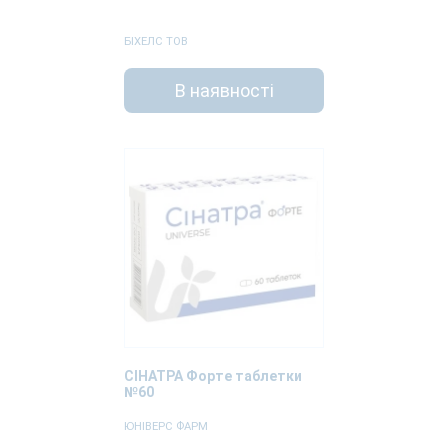
БІХЕЛС ТОВ
В наявності
СІНАТРА Форте таблетки
№60
ЮНІВЕРС ФАРМ