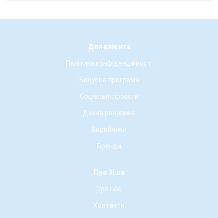
Для клієнта
Політика конфіденційності
Бонусна програма
Соціальні проєкти
Діюча речовина
Виробники
Бренди
Про 3i.ua
Про нас
Контакти