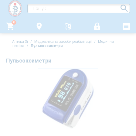
0
Аптека 3i
/
Медтехніка та засоби реабілітації
/
Медична
техніка
/
Пульсоксиметри
Пульсоксиметри