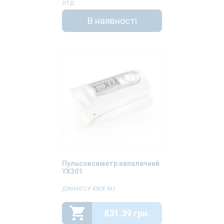
ЛТД
В наявності
Пульсоксиметр напалечний
YX301
ДЖІАНГСУ ЮЮЕ М.І.
831.39 грн.