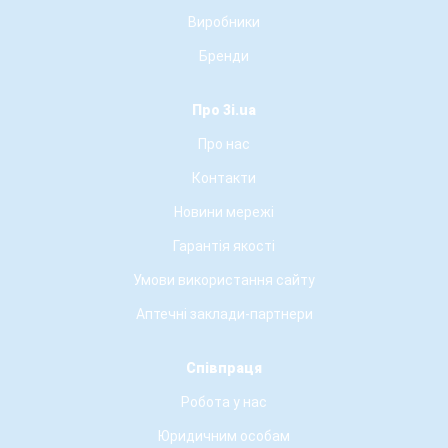
Виробники
Бренди
Про 3i.ua
Про нас
Контакти
Новини мережі
Гарантія якості
Умови використання сайту
Аптечні заклади-партнери
Співпраця
Робота у нас
Юридичним особам