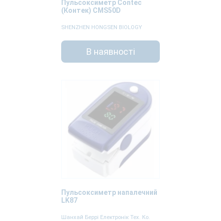
Пульсоксиметр Contec
(Контек) CMS50D
SHENZHEN HONGSEN BIOLOGY
В наявності
Пульсоксиметр напалечний
LK87
Шанхай Беррі Електронік Тех. Ко.