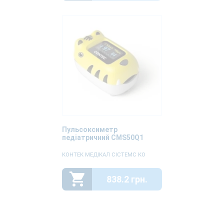
Пульсоксиметр
педіатричний CMS50Q1
КОНТЕК МЕДІКАЛ СІСТЕМС КО
838.2 грн.